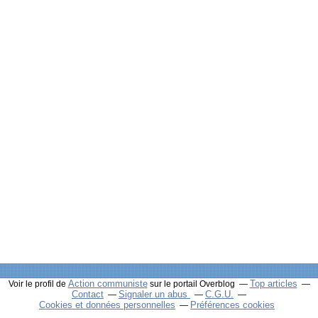
Action communiste
Top articles
Voir le profil de
sur le portail Overblog
Contact
Signaler un abus
C.G.U.
Cookies et données personnelles
Préférences cookies