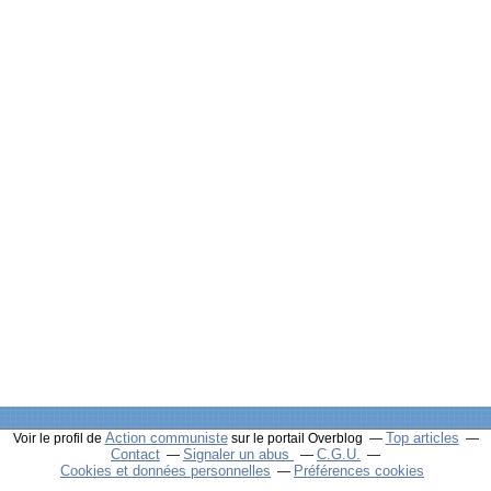
Action communiste
Top articles
Voir le profil de
sur le portail Overblog
Contact
Signaler un abus
C.G.U.
Cookies et données personnelles
Préférences cookies