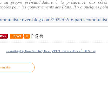
ra sa propre pré-candidature à la présidence, aux côtés
ncées pour les gouvernements des États. Il y a quelques poin
Repost
0
<< Washington, Moscou-OTAN, Kiev...
VIDEO - Comment les « ÉLITES... >>
mentaire