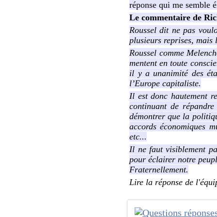
réponse qui me semble é
Le commentaire de Ric
Roussel dit ne pas voul
plusieurs reprises, mais 
Roussel comme Melenchon 
mentent en toute conscien
il y a unanimité des ét
l’Europe capitaliste.
Il est donc hautement r
continuant de répandre 
démontrer que la politiqu
accords économiques mu
etc...
Il ne faut visiblement p
pour éclairer notre peupl
Fraternellement.
Lire la réponse de l'équ