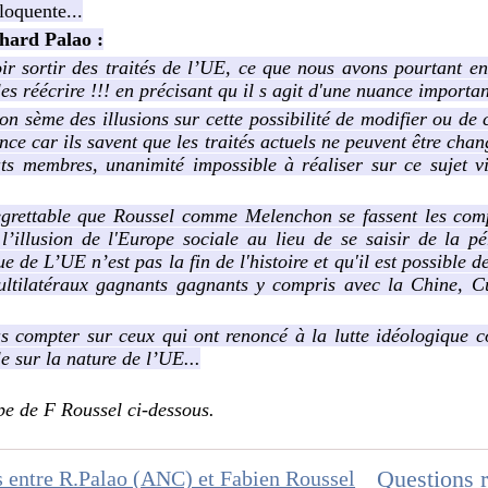
loquente...
hard Palao :
oir sortir des traités de l’UE, ce que nous avons pourtant e
les réécrire !!! en précisant qu il s agit d'une nuance importan
sème des illusions sur cette possibilité de modifier ou de ch
ce car ils savent que les traités actuels ne peuvent être chan
ats membres, unanimité impossible à réaliser sur ce sujet vi
egrettable que Roussel comme Melenchon se fassent les com
l’illusion de l'Europe sociale au lieu de se saisir de la pé
e de L’UE n’est pas la fin de l'histoire et qu'il est possible 
ltilatéraux gagnants gagnants y compris avec la Chine, Cu
as compter sur ceux qui ont renoncé à la lutte idéologique c
e sur la nature de l’UE...
ipe de F Roussel ci-dessous.