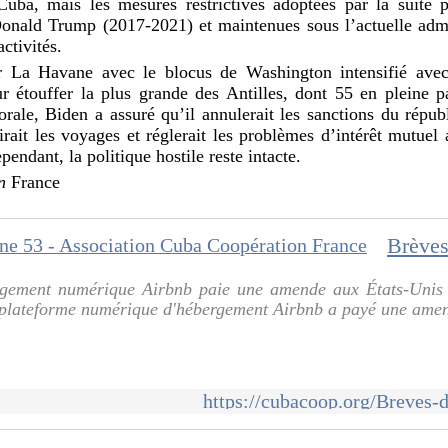
Cuba, mais les mesures restrictives adoptées par la suite
Donald Trump (2017-2021) et maintenues sous l’actuelle admi
activités.
r La Havane avec le blocus de Washington intensifié avec 
 étouffer la plus grande des Antilles, dont 55 en pleine 
ale, Biden a assuré qu’il annulerait les sanctions du répub
lirait les voyages et réglerait les problèmes d’intérêt mutue
endant, la politique hostile reste intacte.
n
France
rgement numérique Airbnb paie une amende aux États-Unis 
 plateforme numérique d'hébergement Airbnb a payé une amend
https://cubacoop.org/Breves-