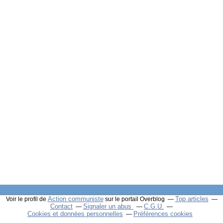
Action communiste
Top articles
Voir le profil de
sur le portail Overblog
Contact
Signaler un abus
C.G.U.
Cookies et données personnelles
Préférences cookies