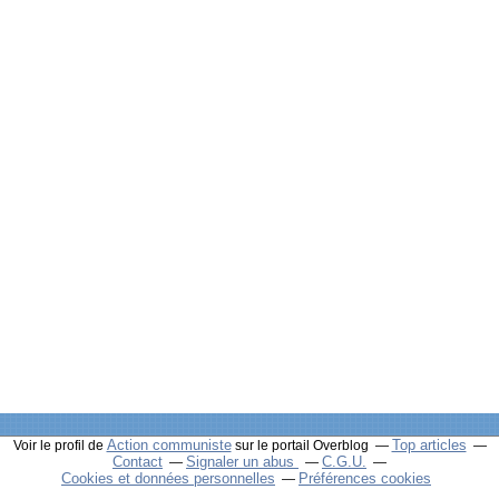
Action communiste
Top articles
Voir le profil de
sur le portail Overblog
Contact
Signaler un abus
C.G.U.
Cookies et données personnelles
Préférences cookies