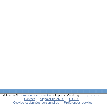
Action communiste
Top articles
Voir le profil de
sur le portail Overblog
Contact
Signaler un abus
C.G.U.
Cookies et données personnelles
Préférences cookies