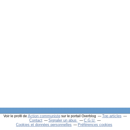
Action communiste
Top articles
Voir le profil de
sur le portail Overblog
Contact
Signaler un abus
C.G.U.
Cookies et données personnelles
Préférences cookies