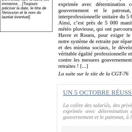
exprimée avec détermination c
immense... [Toujours
préciser la date, le titre de
gouvernement et le patronat
l'émission et le nom du
interprofessionnelle unitaire du 5
lauréat éventuel].
Ainsi, c’est près de 5 000 manif
météo pluvieuse, qui ont parcour
Havre et Rouen, pour exiger le 
notre système de retraite par répa
et des minima sociaux, le dévelo
véritable égalité professionnelle 
contre les mesures gouvernement
retraites ! [...]
La suite sur le site de la CGT-76
UN 5 OCTOBRE RÉUSSI 
La colère des salariés, des privé
exprimée avec détermination c
gouvernement et le patronat, à l