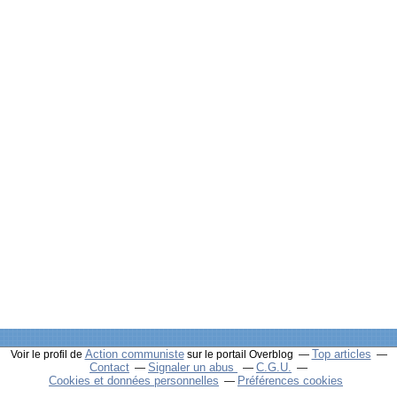
Action communiste
Top articles
Voir le profil de
sur le portail Overblog
Contact
Signaler un abus
C.G.U.
Cookies et données personnelles
Préférences cookies