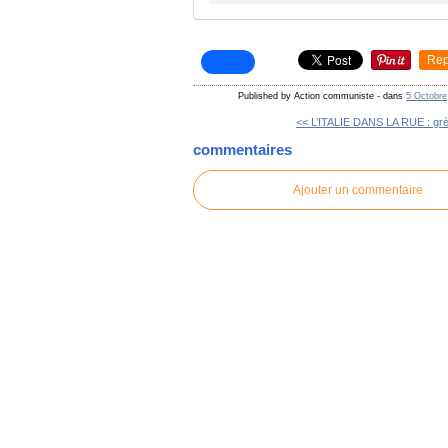
Rep
Published by Action communiste
-
dans
5 Octobre
<< L’ITALIE DANS LA RUE : grè
commentaires
Ajouter un commentaire