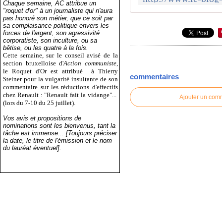
Chaque semaine, AC attribue un
"roquet d'or" à un journaliste qui n'aura
pas honoré son métier, que ce soit par
sa complaisance politique envers les
forces de l'argent, son agressivité
corporatiste, son inculture, ou sa
bêtise, ou les quatre à la fois.
Cette semaine, sur le conseil avisé de la
section bruxelloise d'
Action communiste
,
le Roquet d'Or est attribué
à Thierry
commentaires
Steiner pour la vulgarité insultante de son
commentaire sur les réductions d'effectifs
chez Renault : "Renault fait la vidange"...
Ajouter un com
(lors du 7-10 du 25 juillet).
Vos avis et propositions de
nominations sont les bienvenus, tant la
tâche est immense... [Toujours préciser
la date, le titre de l'émission et le nom
du lauréat éventuel].