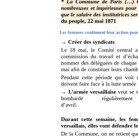
*
La Commune de Paris (…) Con
nombreuses et impérieuses pour
que le salaire des institutrices s
du peuple, 22 mai 1871
Les femmes continuent leur action pour
→
Créer des syndicats
Le 18 mai, le Comité central 
commission du travail et d’écha
nommer des déléguées de chaque c
mai afin de constituer leurs chamb
Pendant cette période qui voit 
doivent faire face à la lutte armée
→
L’armée versaillaise
veut se v
bombarde régulièr
d’avril.
Durant cette semaine, les fe
versaillais, elles vont défendre l
De la Commune, on ne retient qu