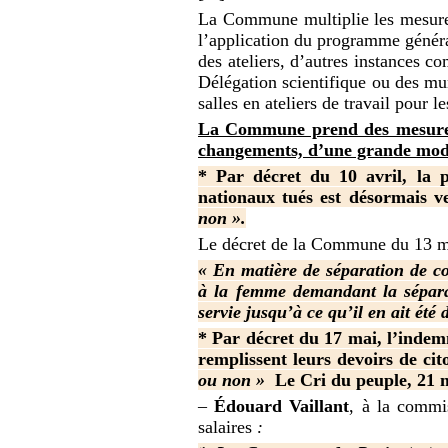
La Commune multiplie les mesure
l’application du programme génér
des ateliers, d’autres instances
Délégation scientifique ou des mun
salles en ateliers de travail pour 
La Commune prend des mesures
changements, d’une grande moder
* Par décret du 10 avril, la 
nationaux tués est désormais v
non ».
Le décret de la Commune du 13 ma
« En matière de séparation de co
à la femme demandant la séparat
servie jusqu’à ce qu’il en ait été 
* Par décret du 17 mai, l’inde
remplissent leurs devoirs de ci
ou non »
Le Cri du peuple, 21 
–
Édouard Vaillant
, à la commi
salaires
: