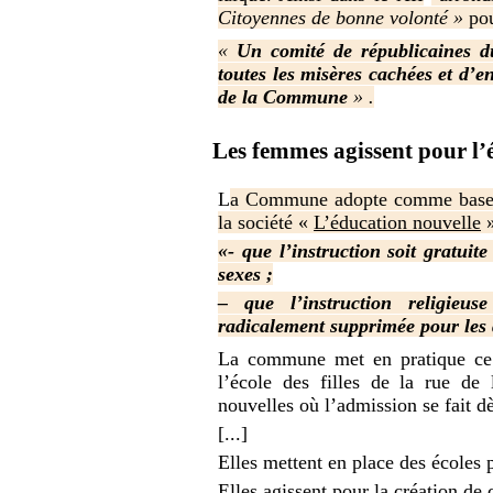
Citoyennes de bonne volonté »
pou
«
Un comité de républicaines d
toutes les misères cachées et d
de la Commune
» .
Les femmes agissent pour l’é
L
a Commune adopte comme base d
la société «
L’éducation nouvelle
»
«- que l’instruction soit gratuit
sexes ;
– que l’instruction religieu
radicalement supprimée pour les
La commune met en pratique ce
l’école des filles de la rue de
nouvelles où l’admission se fait dè
[...]
Elles mettent en place des écoles p
Elles agissent pour la création de 