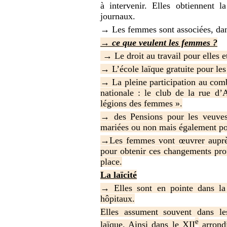
à intervenir. Elles obtiennent l
journaux.
→ Les femmes sont associées, dans
→
ce que veulent les femmes ?
→ Le droit au travail pour elles et
→ L’école laïque gratuite pour les 
→ La pleine participation au co
nationale : le club de la rue d’A
légions des femmes ».
→ des Pensions pour les veuves 
mariées ou non mais également pou
→Les femmes vont œuvrer auprè
pour obtenir ces changements prof
place.
La laïcité
→ Elles sont en pointe dans la 
hôpitaux.
Elles assument souvent dans les
e
laïque. Ainsi dans le XII
arrondi