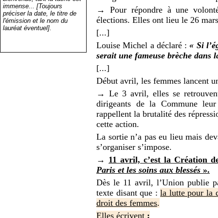
immense... [Toujours
→ Pour répondre à une volonté 
préciser la date, le titre de
élections. Elles ont lieu le 26 ma
l'émission et le nom du
lauréat éventuel].
[...]
Louise Michel a déclaré :
« Si l’é
serait une fameuse brèche dans 
[...]
Début avril, les femmes lancent un 
→ Le 3 avril, elles se retrouve
dirigeants de la Commune leur 
rappellent la brutalité des répressio
cette action.
La sortie n’a pas eu lieu mais dev
s’organiser s’impose.
→
11 avril, c’est la Création 
Paris et les soins aux blessés
».
Dès le 11 avril, l’Union publie p
texte disant que :
la lutte pour la
droit des femmes
.
Elles écrivent
: