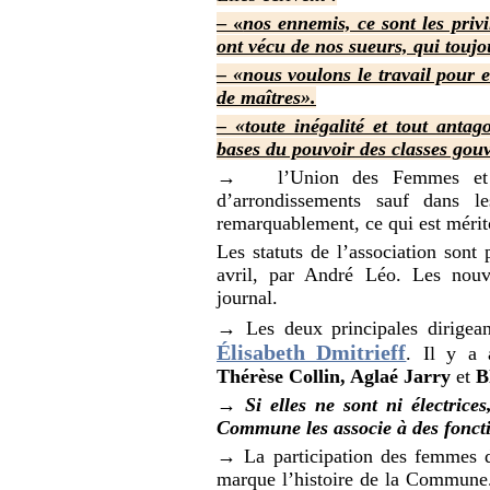
– «
nos ennemis, ce sont les privi
ont vécu de nos sueurs, qui toujo
– «nous voulons le travail pour e
de maîtres».
– «toute inégalité et tout antag
bases du pouvoir des classes gou
→ l’Union des Femmes et ses
d’arrondissements sauf dans 
remarquablement, ce qui est mérito
Les statuts de l’association sont
avril, par André Léo. Les nouve
journal.
→ Les deux principales dirigea
Élisabeth Dmitrieff
. Il y a
Thérèse Collin, Aglaé Jarry
et
Bl
→ Si elles ne sont ni électrices
Commune les associe à des fonctio
→ La participation des femmes da
marque l’histoire de la Commune. 