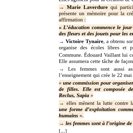
→
Marie Laverdure
qui partic
présente un mémoire pour la créa
affirmation :
«
L’éducation commence le jour 
des fleurs et des jouets pour les e
→
Victoire Tynaire
, a obtenu son
organise des écoles libres et p
Commune. Édouard Vaillant lui con
Elle assumera cette tâche de faço
→ Les femmes sont aussi ass
l’enseignement qui crée le 22 mai 
«
une commission pour organiser e
de filles. Elle est composée d
Reclus, Sapia
»
→ elles mènent la lutte contre l
une forme d’exploitation commer
humains
».
→ les femmes sont à l’origine de l
[...]