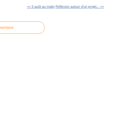
<< 5 août au matin
Réflexion autour d’un projet... >>
mentaire