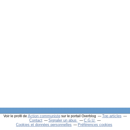
Action communiste
Top articles
Voir le profil de
sur le portail Overblog
Contact
Signaler un abus
C.G.U.
Cookies et données personnelles
Préférences cookies