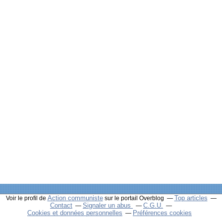
Action communiste
Top articles
Voir le profil de
sur le portail Overblog
Contact
Signaler un abus
C.G.U.
Cookies et données personnelles
Préférences cookies