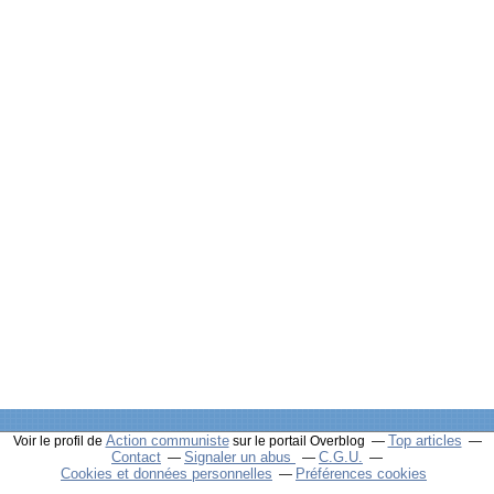
Action communiste
Top articles
Voir le profil de
sur le portail Overblog
Contact
Signaler un abus
C.G.U.
Cookies et données personnelles
Préférences cookies