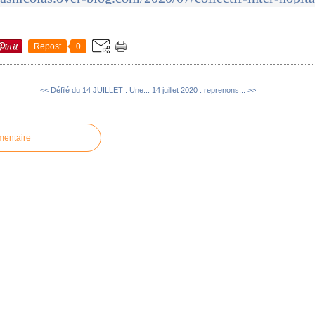
Repost
0
<< Défilé du 14 JUILLET : Une...
14 juillet 2020 : reprenons... >>
mentaire