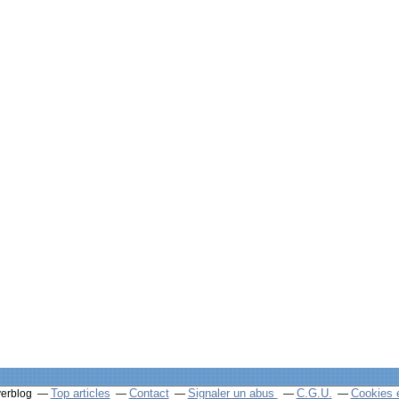
Top articles
Contact
Signaler un abus
C.G.U.
Cookies 
verblog