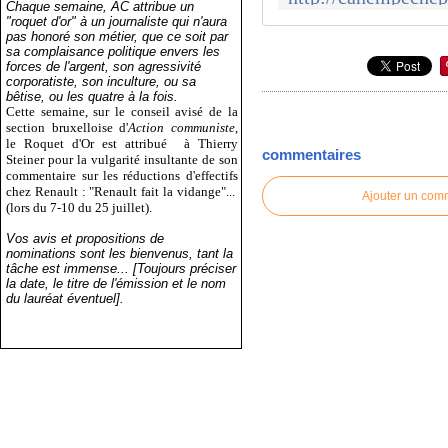
Chaque semaine, AC attribue un
"roquet d'or" à un journaliste qui n'aura
pas honoré son métier, que ce soit par
sa complaisance politique envers les
forces de l'argent, son agressivité
corporatiste, son inculture, ou sa
bêtise, ou les quatre à la fois.
Cette semaine, sur le conseil avisé de la
section bruxelloise d'
Action communiste
,
le Roquet d'Or est attribué
à Thierry
commentaires
Steiner pour la vulgarité insultante de son
commentaire sur les réductions d'effectifs
chez Renault : "Renault fait la vidange"...
Ajouter un com
(lors du 7-10 du 25 juillet).
Vos avis et propositions de
nominations sont les bienvenus, tant la
tâche est immense... [Toujours préciser
la date, le titre de l'émission et le nom
du lauréat éventuel].