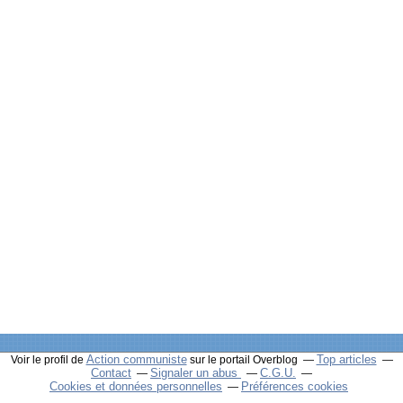
Action communiste
Top articles
Voir le profil de
sur le portail Overblog
Contact
Signaler un abus
C.G.U.
Cookies et données personnelles
Préférences cookies