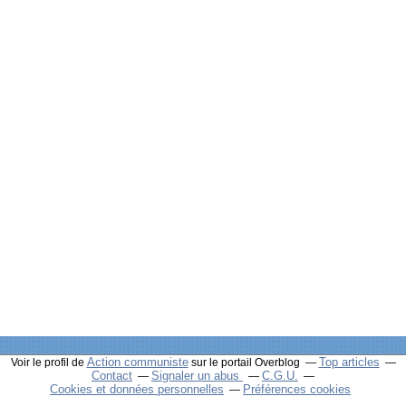
Action communiste
Top articles
Voir le profil de
sur le portail Overblog
Contact
Signaler un abus
C.G.U.
Cookies et données personnelles
Préférences cookies