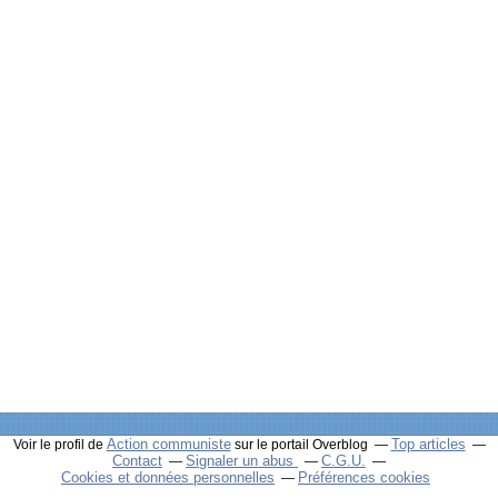
Action communiste
Top articles
Voir le profil de
sur le portail Overblog
Contact
Signaler un abus
C.G.U.
Cookies et données personnelles
Préférences cookies