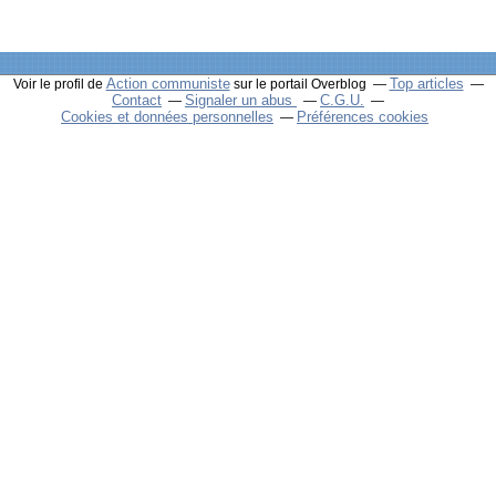
Action communiste
Top articles
Voir le profil de
sur le portail Overblog
Contact
Signaler un abus
C.G.U.
Cookies et données personnelles
Préférences cookies