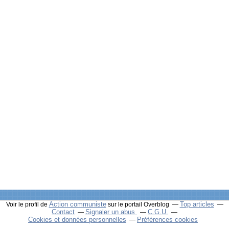
Action communiste
Top articles
Voir le profil de
sur le portail Overblog
Contact
Signaler un abus
C.G.U.
Cookies et données personnelles
Préférences cookies