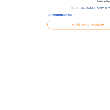
Published b
<< CARTON ROUGE contre la révo
commentaires
Ajouter un commentaire