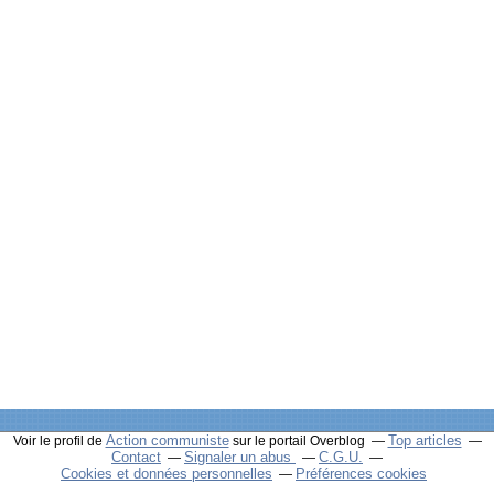
Action communiste
Top articles
Voir le profil de
sur le portail Overblog
Contact
Signaler un abus
C.G.U.
Cookies et données personnelles
Préférences cookies