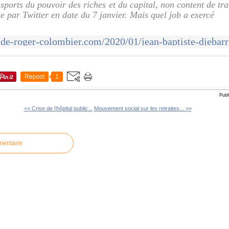
sports du pouvoir des riches et du capital, non content de tr
ue par Twitter en date du 7 janvier. Mais quel job a exercé
Repost
1
Publ
<< Crise de l’hôpital public...
Mouvement social sur les retraites... >>
mentaire