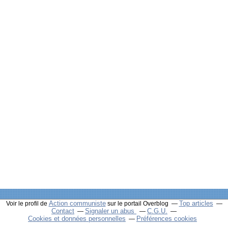
Action communiste
Top articles
Voir le profil de
sur le portail Overblog
Contact
Signaler un abus
C.G.U.
Cookies et données personnelles
Préférences cookies