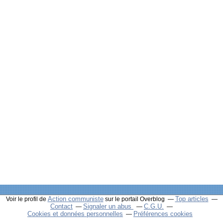
Action communiste
Top articles
Voir le profil de
sur le portail Overblog
Contact
Signaler un abus
C.G.U.
Cookies et données personnelles
Préférences cookies