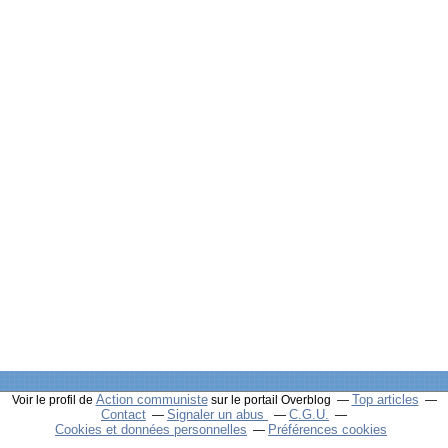
Action communiste
Top articles
Voir le profil de
sur le portail Overblog
Contact
Signaler un abus
C.G.U.
Cookies et données personnelles
Préférences cookies