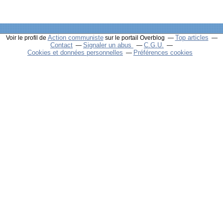
Action communiste
Top articles
Voir le profil de
sur le portail Overblog
Contact
Signaler un abus
C.G.U.
Cookies et données personnelles
Préférences cookies