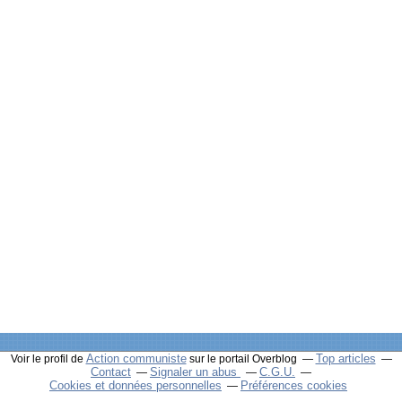
Action communiste
Top articles
Voir le profil de
sur le portail Overblog
Contact
Signaler un abus
C.G.U.
Cookies et données personnelles
Préférences cookies