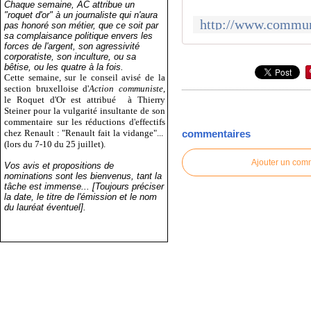
Chaque semaine, AC attribue un
"roquet d'or" à un journaliste qui n'aura
pas honoré son métier, que ce soit par
sa complaisance politique envers les
forces de l'argent, son agressivité
corporatiste, son inculture, ou sa
bêtise, ou les quatre à la fois.
Cette semaine, sur le conseil avisé de la
section bruxelloise d'
Action communiste
,
le Roquet d'Or est attribué
à Thierry
Steiner pour la vulgarité insultante de son
commentaire sur les réductions d'effectifs
chez Renault : "Renault fait la vidange"...
commentaires
(lors du 7-10 du 25 juillet).
Ajouter un com
Vos avis et propositions de
nominations sont les bienvenus, tant la
tâche est immense... [Toujours préciser
la date, le titre de l'émission et le nom
du lauréat éventuel].