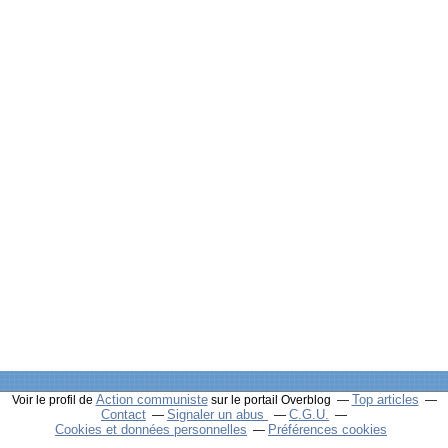
Action communiste
Top articles
Voir le profil de
sur le portail Overblog
Contact
Signaler un abus
C.G.U.
Cookies et données personnelles
Préférences cookies