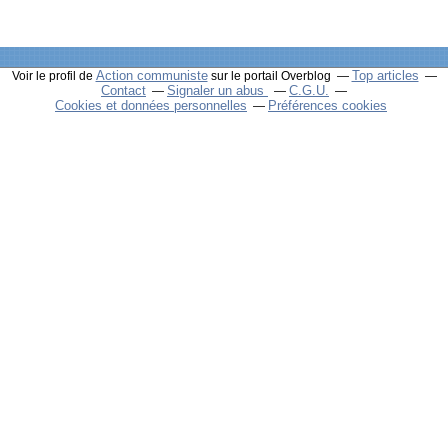
Action communiste
Top articles
Voir le profil de
sur le portail Overblog
Contact
Signaler un abus
C.G.U.
Cookies et données personnelles
Préférences cookies