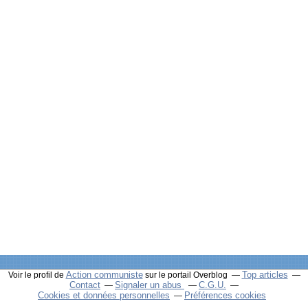
Action communiste
Top articles
Voir le profil de
sur le portail Overblog
Contact
Signaler un abus
C.G.U.
Cookies et données personnelles
Préférences cookies