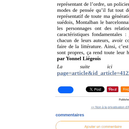
représentant de l’ordre, un polici
modes de pensée qu’il fut tout d
représentatif de toute ma généra
suédois, Montalban le barcelonnais
les personnages ont des relati
caractéristiques fondamentales 
chacun de leurs auteurs, avoir c
faire de la littérature. Ainsi, c’e
sont propres, ça rend toute leur
par Yonnel Liégeois
La suite i
page=article&id_article=412
Rep
Publish
<< Non à la privatisation d’
commentaires
Ajouter un commentaire