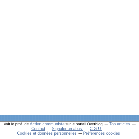
Action communiste
Top articles
Voir le profil de
sur le portail Overblog
Contact
Signaler un abus
C.G.U.
Cookies et données personnelles
Préférences cookies