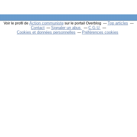
Action communiste
Top articles
Voir le profil de
sur le portail Overblog
Contact
Signaler un abus
C.G.U.
Cookies et données personnelles
Préférences cookies