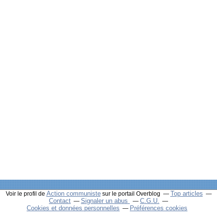
Action communiste
Top articles
Voir le profil de
sur le portail Overblog
Contact
Signaler un abus
C.G.U.
Cookies et données personnelles
Préférences cookies