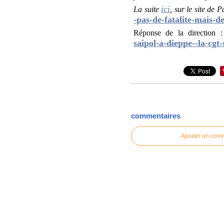
ici
La suite
, sur le site de
-pas-de-fatalite-mais-d
Réponse de la direction 
saipol-a-dieppe--la-cgt
commentaires
Ajouter un com