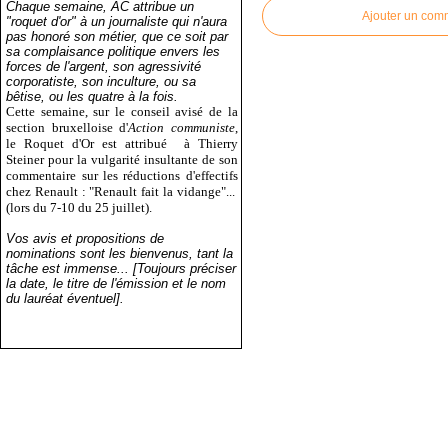
Chaque semaine, AC attribue un
Ajouter un com
"roquet d'or" à un journaliste qui n'aura
pas honoré son métier, que ce soit par
sa complaisance politique envers les
forces de l'argent, son agressivité
corporatiste, son inculture, ou sa
bêtise, ou les quatre à la fois.
Cette semaine, sur le conseil avisé de la
section bruxelloise d'
Action communiste
,
le Roquet d'Or est attribué
à Thierry
Steiner pour la vulgarité insultante de son
commentaire sur les réductions d'effectifs
chez Renault : "Renault fait la vidange"...
(lors du 7-10 du 25 juillet).
Vos avis et propositions de
nominations sont les bienvenus, tant la
tâche est immense... [Toujours préciser
la date, le titre de l'émission et le nom
du lauréat éventuel].