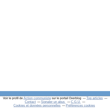
Action communiste
Top articles
Voir le profil de
sur le portail Overblog
Contact
Signaler un abus
C.G.U.
Cookies et données personnelles
Préférences cookies