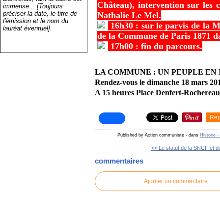
Château), intervention sur les
immense... [Toujours
préciser la date, le titre de
Nathalie Le Mel.
l'émission et le nom du
16h30 : sur le parvis de la 
lauréat éventuel].
de la Commune de Paris 1871 d
17h00 : fin du parcours.
LA COMMUNE : UN PEUPLE E
Rendez-vous le dimanche 18 mars 20
A 15 heures Place Denfert-Rochereau
Rep
Published by Action communiste
-
dans
Histoire 
<< Le statut de la SNCF et de
commentaires
Ajouter un commentaire