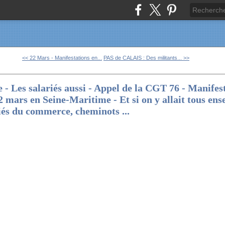
<< 22 Mars - Manifestations en...
PAS de CALAIS : Des militants... >>
re - Les salariés aussi - Appel de la CGT 76 - Manife
2 mars en Seine-Maritime - Et si on y allait tous ens
iés du commerce, cheminots ...