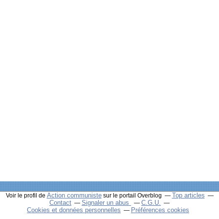
Action communiste
Top articles
Voir le profil de
sur le portail Overblog
Contact
Signaler un abus
C.G.U.
Cookies et données personnelles
Préférences cookies