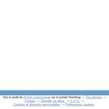
Action communiste
Top articles
Voir le profil de
sur le portail Overblog
Contact
Signaler un abus
C.G.U.
Cookies et données personnelles
Préférences cookies