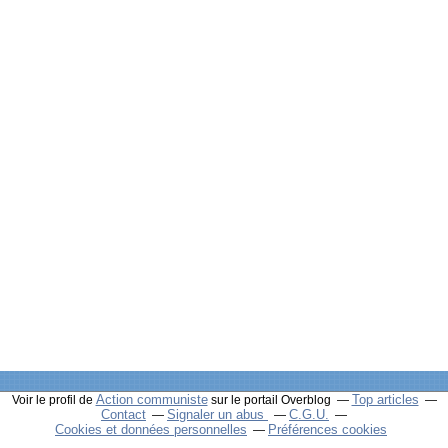
Action communiste
Top articles
Voir le profil de
sur le portail Overblog
Contact
Signaler un abus
C.G.U.
Cookies et données personnelles
Préférences cookies