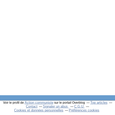
Action communiste
Top articles
Voir le profil de
sur le portail Overblog
Contact
Signaler un abus
C.G.U.
Cookies et données personnelles
Préférences cookies