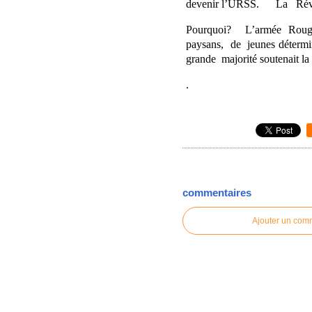
devenir l’URSS. La Révo
Pourquoi? L’armée Rouge a 
paysans, de jeunes déterm
grande majorité soutenait la
.
commentaires
Ajouter un com