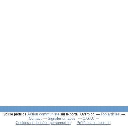
Action communiste
Top articles
Voir le profil de
sur le portail Overblog
Contact
Signaler un abus
C.G.U.
Cookies et données personnelles
Préférences cookies