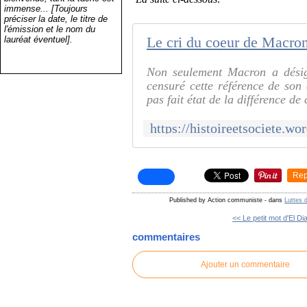
immense... [Toujours
préciser la date, le titre de
l'émission et le nom du
lauréat éventuel].
Non seulement Macron a désig
censuré cette référence de son
pas fait état de la différence de c
Rep
Published by Action communiste
-
dans
Luttes 
<< Le petit mot d'El Di
commentaires
Ajouter un commentaire