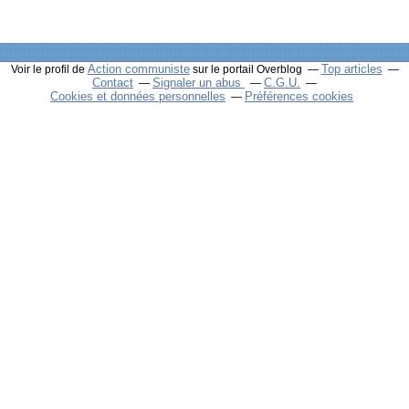
Action communiste
Top articles
Voir le profil de
sur le portail Overblog
Contact
Signaler un abus
C.G.U.
Cookies et données personnelles
Préférences cookies