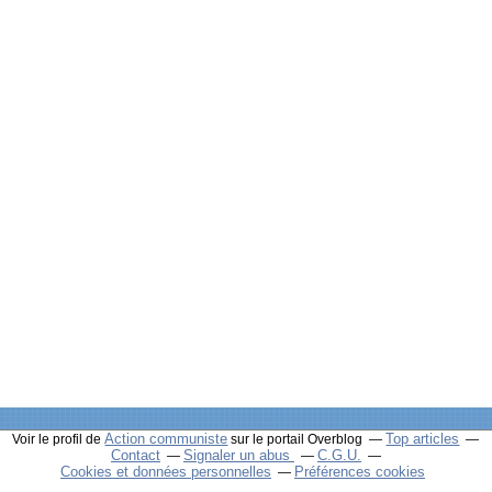
Action communiste
Top articles
Voir le profil de
sur le portail Overblog
Contact
Signaler un abus
C.G.U.
Cookies et données personnelles
Préférences cookies