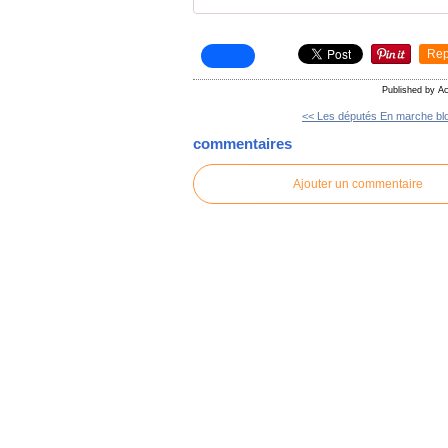
Rep
Published by A
<< Les députés En marche blo
commentaires
Ajouter un commentaire