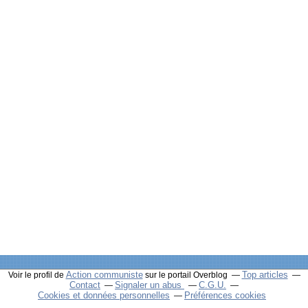
Action communiste
Top articles
Voir le profil de
sur le portail Overblog
Contact
Signaler un abus
C.G.U.
Cookies et données personnelles
Préférences cookies