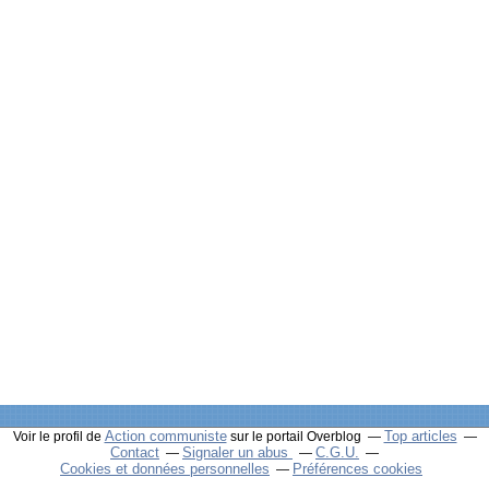
Action communiste
Top articles
Voir le profil de
sur le portail Overblog
Contact
Signaler un abus
C.G.U.
Cookies et données personnelles
Préférences cookies